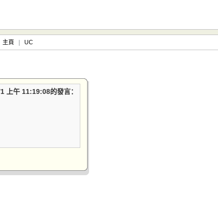
主頁
|
UC
4/1 上午 11:19:08的發言：