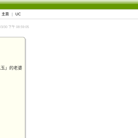
主頁
|
UC
3/30 下午 08:59:05
似玉」的老婆