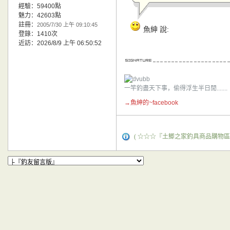
經驗：59400點
魅力：42603點
註冊：
2005/7/30 上午 09:10:45
魚紳 說:
登錄：1410次
近訪：2026/8/9 上午 06:50:52
一竿釣盡天下事，偷得浮生半日閒.......
→魚紳的~facebook
( ☆☆☆『土鯽之家釣具商品購物區